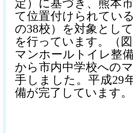
定）に基づき、熊本
て位置付けられてい
の38校）を対象とし
を行っています。（図‐
マンホールトイレ整備
から市内中学校への
手しました。平成29
備が完了しています。