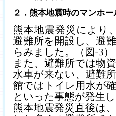
２．熊本地震時のマンホー
熊本地震発災により、
避難所を開設し、避難
らみました。（図‐3）
また、避難所では物
水車が来ない、避難
館ではトイレ用水が
といった事態が発生し
熊本地震発災直後は