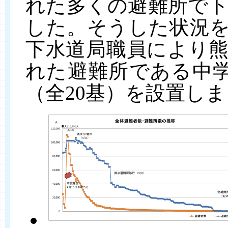
れた多くの避難所で
した。そうした状況
下水道局職員により
れた避難所である中
（全20基）を設置しま