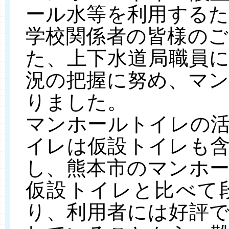
ール水等を利用する
学校関係者の皆様の
た、上下水道局職員
況の把握に努め、マ
りました。
マンホールトイレの
イレは仮設トイレも
し、熊本市のマンホ
仮設トイレと比べて
り、利用者には好評