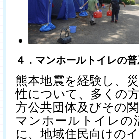
４．マンホールトイレの普
熊本地震を経験し、
性について、多くの
方公共団体及びその
マンホールトイレの
に、地域住民向けの