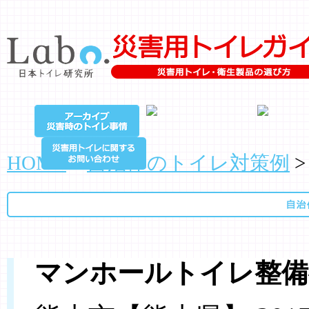
HOME
>
自治体のトイレ対策例
マンホールトイレ整備