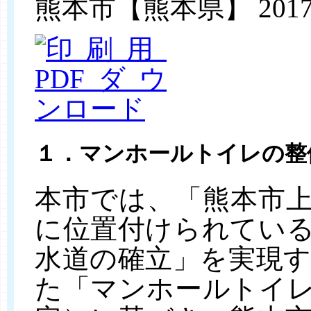
熊本市【熊本県】
2017
１．マンホールトイレの整
本市では、「熊本市
に位置付けられてい
水道の確立」を実現
た「マンホールトイレ