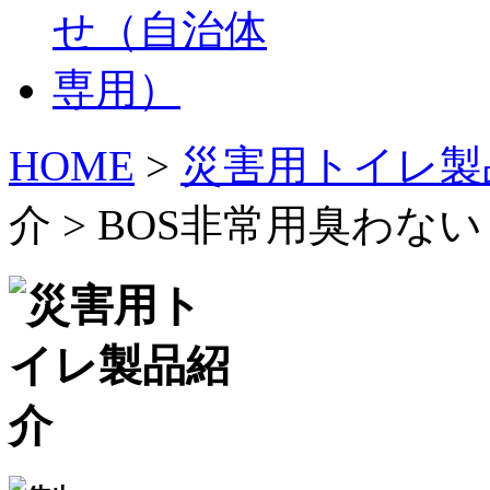
HOME
>
災害用トイレ製
介 > BOS非常用臭わな