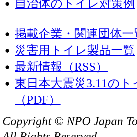
自治体のトイレ対策例
掲載企業・関連団体一
災害用トイレ製品一覧
最新情報（RSS）
東日本大震災3.11のト
（PDF）
Copyright © NPO Japa
All Rights Reserved.