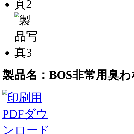
製品名：
BOS非常用臭わ