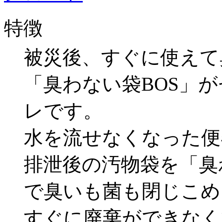
特徴
被災後、すぐに使えて
「臭わない袋BOS」
レです。
⽔を流せなくなった便
排泄後の汚物袋を「臭
で臭いも菌も閉じこめ
すぐに廃棄ができなく