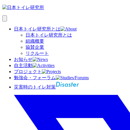
日本トイレ研究所とは
日本トイレ研究所とは
組織概要
協賛企業
リクルート
お知らせ
自主活動
プロジェクト
勉強会・フォーラム
災害時のトイレ対策