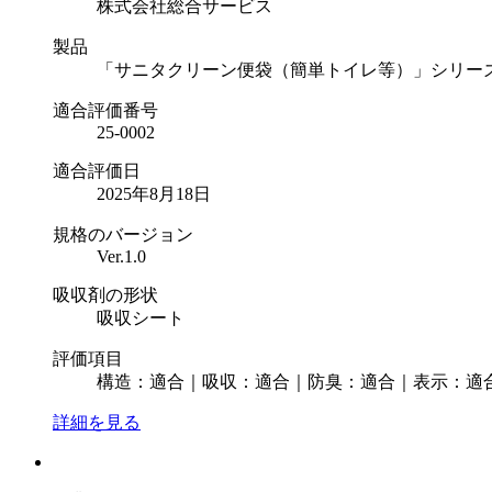
株式会社総合サービス
製品
「サニタクリーン便袋（簡単トイレ等）」シリー
適合評価番号
25-0002
適合評価日
2025年8⽉18⽇
規格のバージョン
Ver.1.0
吸収剤の形状
吸収シート
評価項目
構造：適合｜吸収：適合｜防臭：適合｜表示：適
詳細を見る