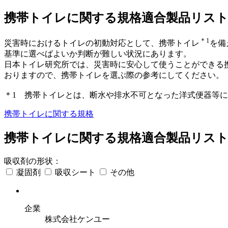
携帯トイレに関する規格適合製品リス
＊1
災害時におけるトイレの初動対応として、携帯トイレ
を備
基準に選べばよいか判断が難しい状況にあります。
日本トイレ研究所では、災害時に安心して使うことができる
おりますので、携帯トイレを選ぶ際の参考にしてください。
＊1 携帯トイレとは、断水や排水不可となった洋式便器等
携帯トイレに関する規格
携帯トイレに関する規格適合製品リス
吸収剤の形状：
凝固剤
吸収シート
その他
企業
株式会社ケンユー