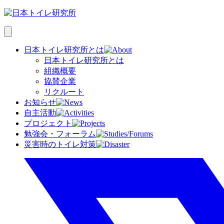
日本トイレ研究所とは
日本トイレ研究所とは
組織概要
協賛企業
リクルート
お知らせ
自主活動
プロジェクト
勉強会・フォーラム
災害時のトイレ対策