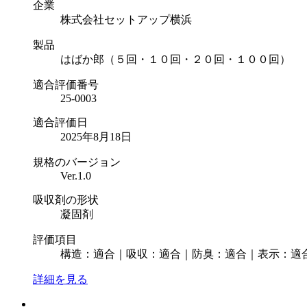
企業
株式会社セットアップ横浜
製品
はばか郎（５回・１０回・２０回・１００回）
適合評価番号
25-0003
適合評価日
2025年8⽉18⽇
規格のバージョン
Ver.1.0
吸収剤の形状
凝固剤
評価項目
構造：適合｜吸収：適合｜防臭：適合｜表示：適
詳細を見る