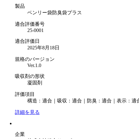
製品
ベンリー袋防臭袋プラス
適合評価番号
25-0001
適合評価日
2025年8⽉18⽇
規格のバージョン
Ver.1.0
吸収剤の形状
凝固剤
評価項目
構造：適合｜吸収：適合｜防臭：適合｜表示：適
詳細を見る
企業