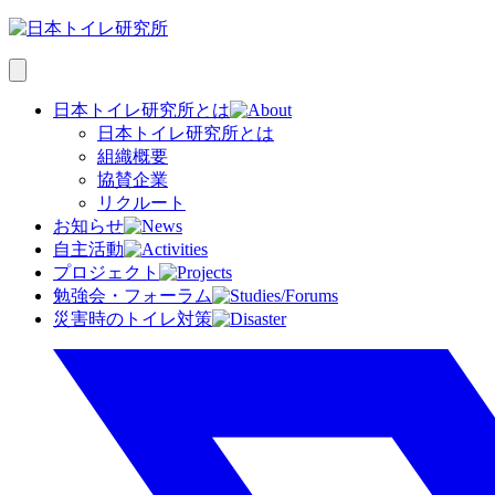
日本トイレ研究所とは
日本トイレ研究所とは
組織概要
協賛企業
リクルート
お知らせ
自主活動
プロジェクト
勉強会・フォーラム
災害時のトイレ対策