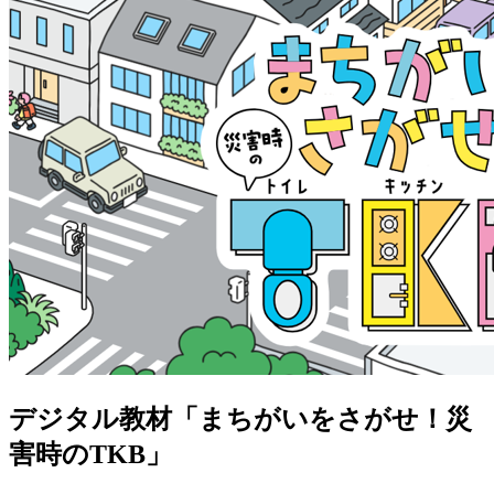
デジタル教材「まちがいをさがせ！災
害時のTKB」