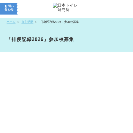
お問い
合わせ
ホーム
自主活動
「排便記録2026」参加校募集
「排便記録2026」参加校募集
「トイレweek」